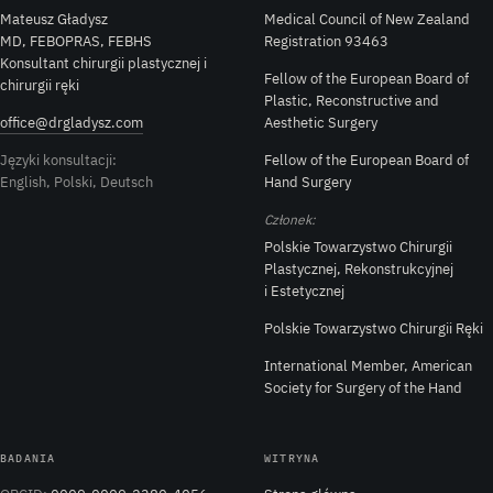
Mateusz Gładysz
Medical Council of New Zealand
MD, FEBOPRAS, FEBHS
Registration 93463
Konsultant chirurgii plastycznej i
Fellow of the European Board of
chirurgii ręki
Plastic, Reconstructive and
office@drgladysz.com
Aesthetic Surgery
Języki konsultacji:
Fellow of the European Board of
English, Polski, Deutsch
Hand Surgery
Członek:
Polskie Towarzystwo Chirurgii
Plastycznej, Rekonstrukcyjnej
i Estetycznej
Polskie Towarzystwo Chirurgii Ręki
International Member, American
Society for Surgery of the Hand
BADANIA
WITRYNA