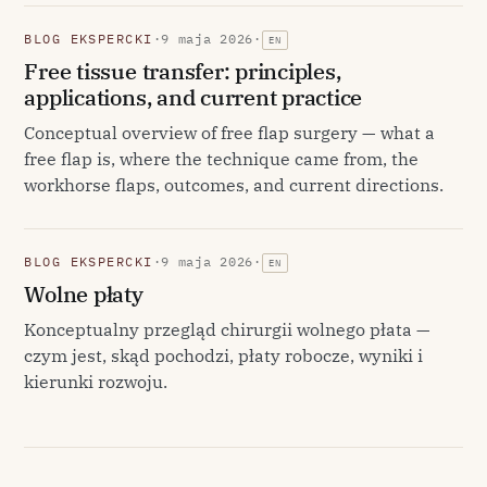
BLOG EKSPERCKI
·
9 maja 2026
·
EN
Free tissue transfer: principles,
applications, and current practice
Conceptual overview of free flap surgery — what a
free flap is, where the technique came from, the
workhorse flaps, outcomes, and current directions.
BLOG EKSPERCKI
·
9 maja 2026
·
EN
Wolne płaty
Konceptualny przegląd chirurgii wolnego płata —
czym jest, skąd pochodzi, płaty robocze, wyniki i
kierunki rozwoju.