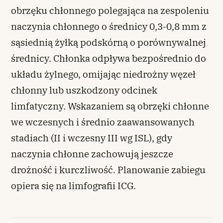
obrzęku chłonnego polegająca na zespoleniu
naczynia chłonnego o średnicy 0,3-0,8 mm z
sąsiednią żyłką podskórną o porównywalnej
średnicy. Chłonka odpływa bezpośrednio do
układu żylnego, omijając niedrożny węzeł
chłonny lub uszkodzony odcinek
limfatyczny. Wskazaniem są obrzęki chłonne
we wczesnych i średnio zaawansowanych
stadiach (II i wczesny III wg ISL), gdy
naczynia chłonne zachowują jeszcze
drożność i kurczliwość. Planowanie zabiegu
opiera się na limfografii ICG.