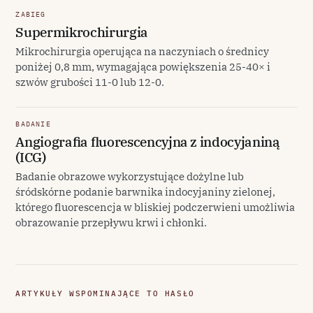
ZABIEG
Supermikrochirurgia
Mikrochirurgia operująca na naczyniach o średnicy
poniżej 0,8 mm, wymagająca powiększenia 25-40× i
szwów grubości 11-0 lub 12-0.
BADANIE
Angiografia fluorescencyjna z indocyjaniną
(ICG)
Badanie obrazowe wykorzystujące dożylne lub
śródskórne podanie barwnika indocyjaniny zielonej,
którego fluorescencja w bliskiej podczerwieni umożliwia
obrazowanie przepływu krwi i chłonki.
ARTYKUŁY WSPOMINAJĄCE TO HASŁO