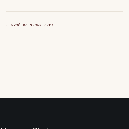
← WRÓĆ DO SŁOWNICZKA