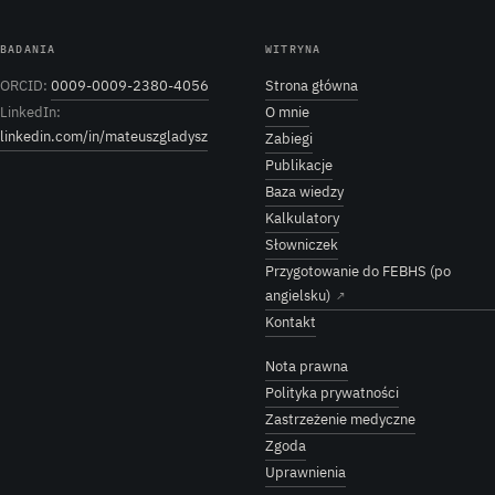
BADANIA
WITRYNA
ORCID:
0009-0009-2380-4056
Strona główna
LinkedIn:
O mnie
linkedin.com/in/mateuszgladysz
Zabiegi
Publikacje
Baza wiedzy
Kalkulatory
Słowniczek
Przygotowanie do FEBHS (po
angielsku)
↗
Kontakt
Nota prawna
Polityka prywatności
Zastrzeżenie medyczne
Zgoda
Uprawnienia