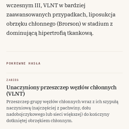
wczesnym III, VLNT w bardziej
zaawansowanych przypadkach, liposukcja
obrzęku chłonnego (Brorson) w stadium z
dominującą hipertrofią tkankową.
POKREWNE HASŁA
ZABIEG
Unaczyniony przeszczep węzłów chłonnych
(VLNT)
Przeszczep grupy węzłów chłonnych wraz z ich szypułą
naczyniową (najczęściej z pachwiny, dołu
nadobojczykowego lub sieci większej) do kończyny
dotkniętej obrzękiem chłonnym.