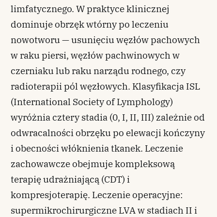
limfatycznego. W praktyce klinicznej
dominuje obrzęk wtórny po leczeniu
nowotworu — usunięciu węzłów pachowych
w raku piersi, węzłów pachwinowych w
czerniaku lub raku narządu rodnego, czy
radioterapii pól węzłowych. Klasyfikacja ISL
(International Society of Lymphology)
wyróżnia cztery stadia (0, I, II, III) zależnie od
odwracalności obrzęku po elewacji kończyny
i obecności włóknienia tkanek. Leczenie
zachowawcze obejmuje kompleksową
terapię udrażniającą (CDT) i
kompresjoterapię. Leczenie operacyjne:
supermikrochirurgiczne LVA w stadiach II i