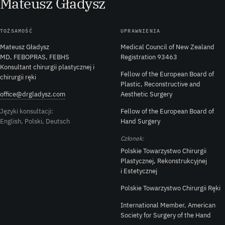
M
ateusz
G
ładysz
TOŻSAMOŚĆ
UPRAWNIENIA
Mateusz Gładysz
Medical Council of New Zealand
MD, FEBOPRAS, FEBHS
Registration 93463
Konsultant chirurgii plastycznej i
Fellow of the European Board of
chirurgii ręki
Plastic, Reconstructive and
office@drgladysz.com
Aesthetic Surgery
Języki konsultacji:
Fellow of the European Board of
English, Polski, Deutsch
Hand Surgery
Członek:
Polskie Towarzystwo Chirurgii
Plastycznej, Rekonstrukcyjnej
i Estetycznej
Polskie Towarzystwo Chirurgii Ręki
International Member, American
Society for Surgery of the Hand