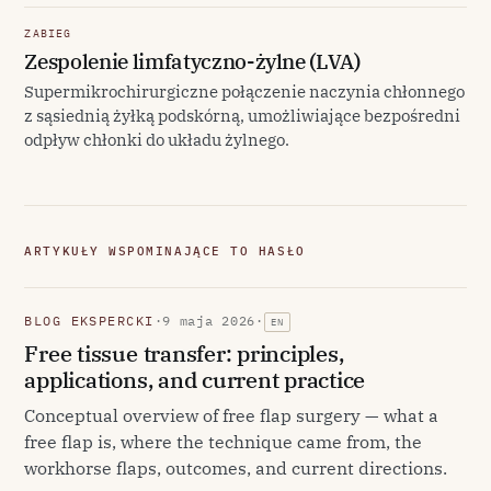
ZABIEG
Zespolenie limfatyczno-żylne (LVA)
Supermikrochirurgiczne połączenie naczynia chłonnego
z sąsiednią żyłką podskórną, umożliwiające bezpośredni
odpływ chłonki do układu żylnego.
ARTYKUŁY WSPOMINAJĄCE TO HASŁO
BLOG EKSPERCKI
·
9 maja 2026
·
EN
Free tissue transfer: principles,
applications, and current practice
Conceptual overview of free flap surgery — what a
free flap is, where the technique came from, the
workhorse flaps, outcomes, and current directions.