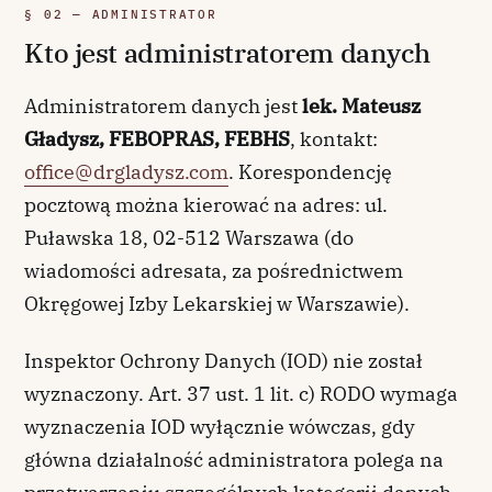
§ 02 — ADMINISTRATOR
Kto jest administratorem danych
Administratorem danych jest
lek. Mateusz
Gładysz, FEBOPRAS, FEBHS
, kontakt:
office@drgladysz.com
. Korespondencję
pocztową można kierować na adres: ul.
Puławska 18, 02-512 Warszawa (do
wiadomości adresata, za pośrednictwem
Okręgowej Izby Lekarskiej w Warszawie).
Inspektor Ochrony Danych (IOD) nie został
wyznaczony. Art. 37 ust. 1 lit. c) RODO wymaga
wyznaczenia IOD wyłącznie wówczas, gdy
główna działalność administratora polega na