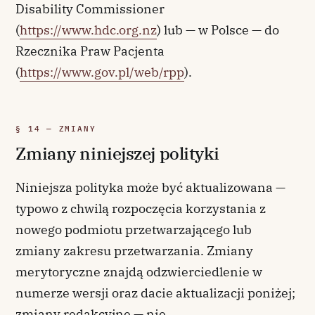
Disability Commissioner
(
https://www.hdc.org.nz
) lub — w Polsce — do
Rzecznika Praw Pacjenta
(
https://www.gov.pl/web/rpp
).
§ 14 — ZMIANY
Zmiany niniejszej polityki
Niniejsza polityka może być aktualizowana —
typowo z chwilą rozpoczęcia korzystania z
nowego podmiotu przetwarzającego lub
zmiany zakresu przetwarzania. Zmiany
merytoryczne znajdą odzwierciedlenie w
numerze wersji oraz dacie aktualizacji poniżej;
zmiany redakcyjne — nie.