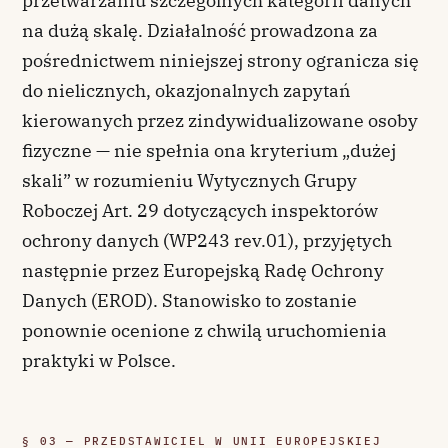
przetwarzaniu szczególnych kategorii danych
na dużą skalę. Działalność prowadzona za
pośrednictwem niniejszej strony ogranicza się
do nielicznych, okazjonalnych zapytań
kierowanych przez zindywidualizowane osoby
fizyczne — nie spełnia ona kryterium „dużej
skali” w rozumieniu Wytycznych Grupy
Roboczej Art. 29 dotyczących inspektorów
ochrony danych (WP243 rev.01), przyjętych
następnie przez Europejską Radę Ochrony
Danych (EROD). Stanowisko to zostanie
ponownie ocenione z chwilą uruchomienia
praktyki w Polsce.
§ 03 — PRZEDSTAWICIEL W UNII EUROPEJSKIEJ