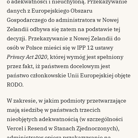
o adekwatności i nieuchyloną. Przekazywanie
danych z Europejskiego Obszaru
Gospodarczego do administratora w Nowej
Zelandii odbywa się zatem na podstawie tej
decyzji. Przekazywanie z Nowej Zelandii do
osób w Polsce mieści się w IPP 12 ustawy
Privacy Act 2020
, której wymóg jest spełniony
przez fakt, iż państwem docelowym jest
państwo członkowskie Unii Europejskiej objęte
RODO.
W zakresie, w jakim podmioty przetwarzające
mają siedzibę w państwach trzecich
nieobjętych adekwatnością (w szczególności
Vercel i Resend w Stanach Zjednoczonych),
administrator opiera przekazywanie na