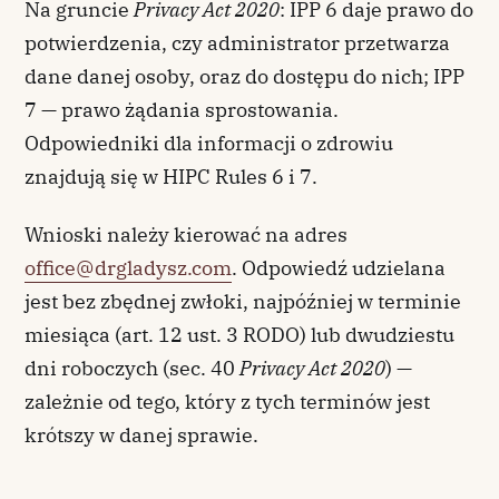
Na gruncie
Privacy Act 2020
: IPP 6 daje prawo do
potwierdzenia, czy administrator przetwarza
dane danej osoby, oraz do dostępu do nich; IPP
7 — prawo żądania sprostowania.
Odpowiedniki dla informacji o zdrowiu
znajdują się w HIPC Rules 6 i 7.
Wnioski należy kierować na adres
office@drgladysz.com
. Odpowiedź udzielana
jest bez zbędnej zwłoki, najpóźniej w terminie
miesiąca (art. 12 ust. 3 RODO) lub dwudziestu
dni roboczych (sec. 40
Privacy Act 2020
) —
zależnie od tego, który z tych terminów jest
krótszy w danej sprawie.