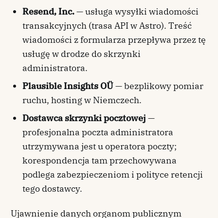
Resend, Inc.
— usługa wysyłki wiadomości
transakcyjnych (trasa API w Astro). Treść
wiadomości z formularza przepływa przez tę
usługę w drodze do skrzynki
administratora.
Plausible Insights OÜ
— bezplikowy pomiar
ruchu, hosting w Niemczech.
Dostawca skrzynki pocztowej
—
profesjonalna poczta administratora
utrzymywana jest u operatora poczty;
korespondencja tam przechowywana
podlega zabezpieczeniom i polityce retencji
tego dostawcy.
Ujawnienie danych organom publicznym