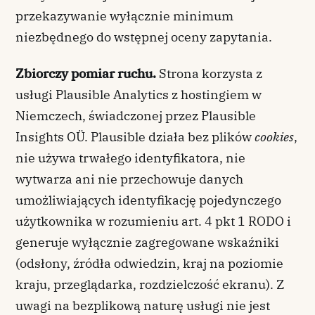
przekazywanie wyłącznie minimum
niezbędnego do wstępnej oceny zapytania.
Zbiorczy pomiar ruchu.
Strona korzysta z
usługi Plausible Analytics z hostingiem w
Niemczech, świadczonej przez Plausible
Insights OÜ. Plausible działa bez plików
cookies
,
nie używa trwałego identyfikatora, nie
wytwarza ani nie przechowuje danych
umożliwiających identyfikację pojedynczego
użytkownika w rozumieniu art. 4 pkt 1 RODO i
generuje wyłącznie zagregowane wskaźniki
(odsłony, źródła odwiedzin, kraj na poziomie
kraju, przeglądarka, rozdzielczość ekranu). Z
uwagi na bezplikową naturę usługi nie jest