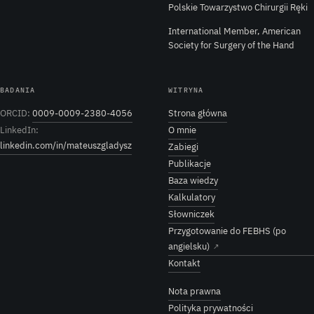
Polskie Towarzystwo Chirurgii Ręki
International Member, American
Society for Surgery of the Hand
BADANIA
WITRYNA
ORCID:
0009-0009-2380-4056
Strona główna
LinkedIn:
O mnie
linkedin.com/in/mateuszgladysz
Zabiegi
Publikacje
Baza wiedzy
Kalkulatory
Słowniczek
Przygotowanie do FEBHS (po
angielsku)
↗
Kontakt
Nota prawna
Polityka prywatności