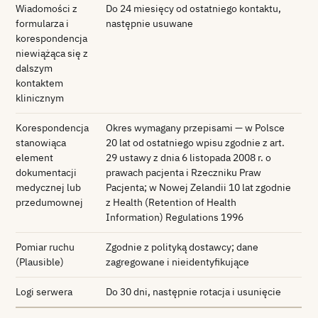
Wiadomości z
Do 24 miesięcy od ostatniego kontaktu,
formularza i
następnie usuwane
korespondencja
niewiążąca się z
dalszym
kontaktem
klinicznym
Korespondencja
Okres wymagany przepisami — w Polsce
stanowiąca
20 lat od ostatniego wpisu zgodnie z art.
element
29 ustawy z dnia 6 listopada 2008 r. o
dokumentacji
prawach pacjenta i Rzeczniku Praw
medycznej lub
Pacjenta; w Nowej Zelandii 10 lat zgodnie
przedumownej
z Health (Retention of Health
Information) Regulations 1996
Pomiar ruchu
Zgodnie z polityką dostawcy; dane
(Plausible)
zagregowane i nieidentyfikujące
Logi serwera
Do 30 dni, następnie rotacja i usunięcie