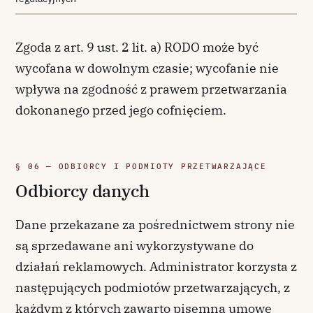
Zgoda z art. 9 ust. 2 lit. a) RODO może być
wycofana w dowolnym czasie; wycofanie nie
wpływa na zgodność z prawem przetwarzania
dokonanego przed jego cofnięciem.
§ 06 — ODBIORCY I PODMIOTY PRZETWARZAJĄCE
Odbiorcy danych
Dane przekazane za pośrednictwem strony nie
są sprzedawane ani wykorzystywane do
działań reklamowych. Administrator korzysta z
następujących podmiotów przetwarzających, z
każdym z których zawarto pisemną umowę