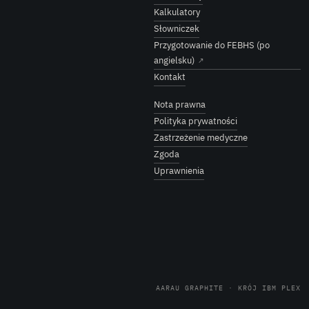
Kalkulatory
Słowniczek
Przygotowanie do FEBHS (po
angielsku)
↗
Kontakt
Nota prawna
Polityka prywatności
Zastrzeżenie medyczne
Zgoda
Uprawnienia
AARAU GRAPHITE · KRÓJ IBM PLEX