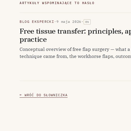
ARTYKUŁY WSPOMINAJĄCE TO HASŁO
BLOG EKSPERCKI
·
9 maja 2026
·
EN
Free tissue transfer: principles, 
practice
Conceptual overview of free flap surgery — what a 
technique came from, the workhorse flaps, outcom
← WRÓĆ DO SŁOWNICZKA