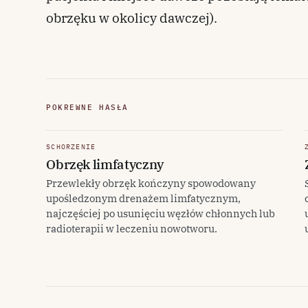
obrzęku w okolicy dawczej).
POKREWNE HASŁA
SCHORZENIE
Obrzęk limfatyczny
Przewlekły obrzęk kończyny spowodowany
upośledzonym drenażem limfatycznym,
najczęściej po usunięciu węzłów chłonnych lub
radioterapii w leczeniu nowotworu.