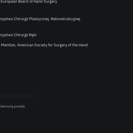
e European Board of Hand Surgery
rzystwo Chirurgii Plastycznej, Rekonstrukcyjnej
rzystwo Chirurgii Ręki
l Member, American Society for Surgery of the Hand
 stanowią porady