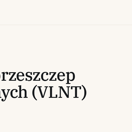
rzeszczep
nych (VLNT)