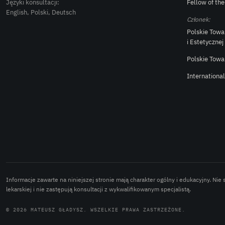
Języki konsultacji:
Fellow of th
English, Polski, Deutsch
Członek:
Polskie Towa
i Estetycznej
Polskie Towa
Internationa
Informacje zawarte na niniejszej stronie mają charakter ogólny i edukacyjny. Nie
lekarskiej i nie zastępują konsultacji z wykwalifikowanym specjalistą.
© 2026 MATEUSZ GŁADYSZ. WSZELKIE PRAWA ZASTRZEŻONE.