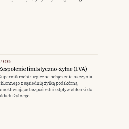
ZABIEG
Zespolenie limfatyczno-żylne (LVA)
Supermikrochirurgiczne połączenie naczynia
chłonnego z sąsiednią żyłką podskórną,
umożliwiające bezpośredni odpływ chłonki do
układu żylnego.