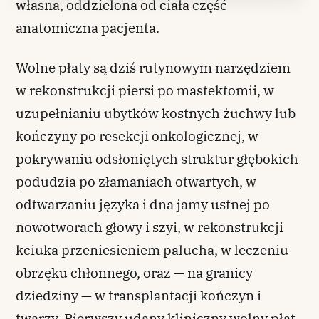
własna, oddzielona od ciała część
anatomiczna pacjenta.
Wolne płaty są dziś rutynowym narzędziem
w rekonstrukcji piersi po mastektomii, w
uzupełnianiu ubytków kostnych żuchwy lub
kończyny po resekcji onkologicznej, w
pokrywaniu odsłoniętych struktur głębokich
podudzia po złamaniach otwartych, w
odtwarzaniu języka i dna jamy ustnej po
nowotworach głowy i szyi, w rekonstrukcji
kciuka przeniesieniem palucha, w leczeniu
obrzęku chłonnego, oraz — na granicy
dziedziny — w transplantacji kończyn i
twarzy. Pierwszy udany kliniczny wolny płat