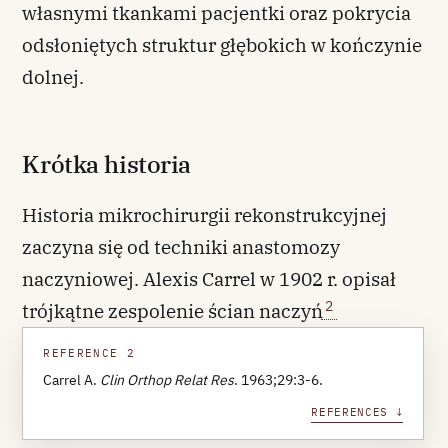
własnymi tkankami pacjentki oraz pokrycia
odsłoniętych struktur głębokich w kończynie
dolnej.
Krótka historia
Historia mikrochirurgii rekonstrukcyjnej
zaczyna się od techniki anastomozy
naczyniowej. Alexis Carrel w 1902 r. opisał
2
trójkątne zespolenie ścian naczyń
REFERENCE 2
Carrel A.
Clin Orthop Relat Res
. 1963;29:3-6.
REFERENCES ↓