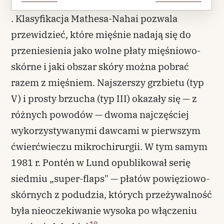
. Klasyfikacja Mathesa-Nahai pozwala
przewidzieć, które mięśnie nadają się do
przeniesienia jako wolne płaty mięśniowo-
skórne i jaki obszar skóry można pobrać
razem z mięśniem. Najszerszy grzbietu (typ
V) i prosty brzucha (typ III) okazały się — z
różnych powodów — dwoma najczęściej
wykorzystywanymi dawcami w pierwszym
ćwierćwieczu mikrochirurgii. W tym samym
1981 r. Pontén w Lund opublikował serię
siedmiu „super-flaps" — płatów powięziowo-
skórnych z podudzia, których przeżywalność
była nieoczekiwanie wysoka po włączeniu
10