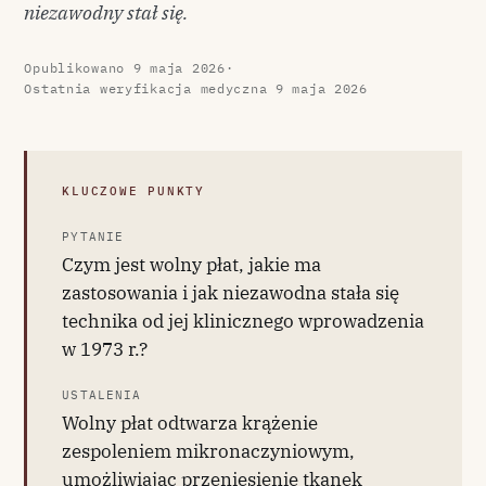
niezawodny stał się.
Opublikowano
9 maja 2026
·
Ostatnia weryfikacja medyczna
9 maja 2026
KLUCZOWE PUNKTY
PYTANIE
Czym jest wolny płat, jakie ma
zastosowania i jak niezawodna stała się
technika od jej klinicznego wprowadzenia
w 1973 r.?
USTALENIA
Wolny płat odtwarza krążenie
zespoleniem mikronaczyniowym,
umożliwiając przeniesienie tkanek