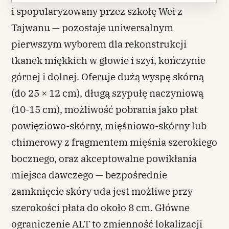
i spopularyzowany przez szkołę Wei z
Tajwanu — pozostaje uniwersalnym
pierwszym wyborem dla rekonstrukcji
tkanek miękkich w głowie i szyi, kończynie
górnej i dolnej. Oferuje dużą wyspę skórną
(do 25 × 12 cm), długą szypułę naczyniową
(10-15 cm), możliwość pobrania jako płat
powięziowo-skórny, mięśniowo-skórny lub
chimerowy z fragmentem mięśnia szerokiego
bocznego, oraz akceptowalne powikłania
miejsca dawczego — bezpośrednie
zamknięcie skóry uda jest możliwe przy
szerokości płata do około 8 cm. Główne
ograniczenie ALT to zmienność lokalizacji