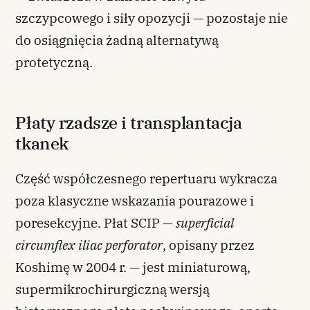
szczypcowego i siły opozycji — pozostaje nie
do osiągnięcia żadną alternatywą
protetyczną.
Płaty rzadsze i transplantacja
tkanek
Część współczesnego repertuaru wykracza
poza klasyczne wskazania pourazowe i
poresekcyjne. Płat SCIP —
superficial
circumflex iliac perforator
, opisany przez
Koshimę w 2004 r. — jest miniaturową,
supermikrochirurgiczną wersją