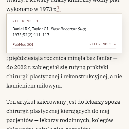
1
wykonano w 1973 r.
REFERENCE 1
Daniel RK, Taylor GI.
Plast Reconstr Surg
.
1973;52(2):111-117.
PubMed
DOI
REFERENCES ↓
; pięćdziesiąta rocznica minęła bez fanfar —
do 2023 r. zabieg stał się rutyną praktyki
chirurgii plastycznej i rekonstrukcyjnej, a nie
kamieniem milowym.
Ten artykuł skierowany jest do lekarzy spoza
chirurgii plastycznej kierujących do niej
pacjentów — lekarzy rodzinnych, kolegów