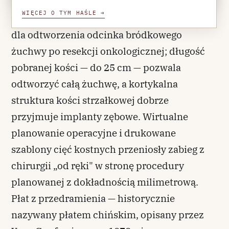
WIĘCEJ O TYM HAŚLE
→
, pozostaje materiałem pierwszego wyboru
dla odtworzenia odcinka bródkowego
żuchwy po resekcji onkologicznej; długość
pobranej kości — do 25 cm — pozwala
odtworzyć całą żuchwę, a kortykalna
struktura kości strzałkowej dobrze
przyjmuje implanty zębowe. Wirtualne
planowanie operacyjne i drukowane
szablony cięć kostnych przeniosły zabieg z
chirurgii „od ręki" w stronę procedury
planowanej z dokładnością milimetrową.
Płat z przedramienia — historycznie
nazywany płatem chińskim, opisany przez