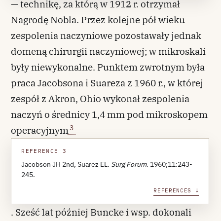
— technikę, za którą w 1912 r. otrzymał
Nagrodę Nobla. Przez kolejne pół wieku
zespolenia naczyniowe pozostawały jednak
domeną chirurgii naczyniowej; w mikroskali
były niewykonalne. Punktem zwrotnym była
praca Jacobsona i Suareza z 1960 r., w której
zespół z Akron, Ohio wykonał zespolenia
naczyń o średnicy 1,4 mm pod mikroskopem
3
operacyjnym
REFERENCE 3
Jacobson JH 2nd, Suarez EL.
Surg Forum
. 1960;11:243-
245.
REFERENCES ↓
. Sześć lat później Buncke i wsp. dokonali