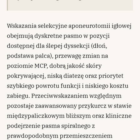
Wskazania selekcyjne aponeurotomii igłowej
obejmują dyskretne pasmo w pozycji
dostępnej dla ślepej dyssekcji (dłoń,
podstawa palca), przewagę zmian na
poziomie MCP, dobrą jakość skóry
pokrywającej, niską diatezę oraz priorytet
szybkiego powrotu funkcji i niskiego kosztu
zabiegu. Przeciwwskazaniem względnym
pozostaje zaawansowany przykurcz w stawie
międzypaliczkowym bliższym oraz kliniczne
podejrzenie pasma spiralnego z
prawdopodobnym przemieszczeniem