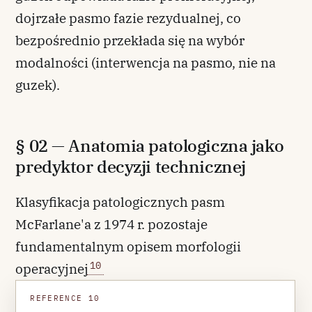
dojrzałe pasmo fazie rezydualnej, co
bezpośrednio przekłada się na wybór
modalności (interwencja na pasmo, nie na
guzek).
§ 02 — Anatomia patologiczna jako
predyktor decyzji technicznej
Klasyfikacja patologicznych pasm
McFarlane'a z 1974 r. pozostaje
fundamentalnym opisem morfologii
10
operacyjnej
REFERENCE 10