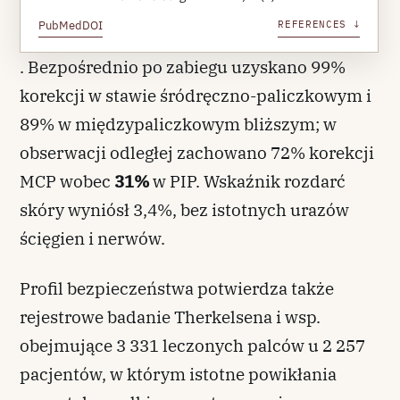
PubMed
DOI
REFERENCES ↓
. Bezpośrednio po zabiegu uzyskano 99%
korekcji w stawie śródręczno-paliczkowym i
89% w międzypaliczkowym bliższym; w
obserwacji odległej zachowano 72% korekcji
MCP wobec
31%
w PIP. Wskaźnik rozdarć
skóry wyniósł 3,4%, bez istotnych urazów
ścięgien i nerwów.
Profil bezpieczeństwa potwierdza także
rejestrowe badanie Therkelsena i wsp.
obejmujące 3 331 leczonych palców u 2 257
pacjentów, w którym istotne powikłania