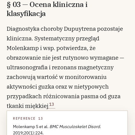
§ 03 — Ocena kliniczna i
klasyfikacja
Diagnostyka choroby Dupuytrena pozostaje
kliniczna. Systematyczny przegląd
Molenkamp i wsp. potwierdza, że
obrazowanie nie jest rutynowo wymagane —
ultrasonografia i rezonans magnetyczny
zachowują wartość w monitorowaniu
aktywności guzka oraz w nietypowych
przypadkach różnicowania pasma od guza
13
tkanki miękkiej
REFERENCE 13
Molenkamp S et al.
BMC Musculoskelet Disord
.
2019;20(1):224.