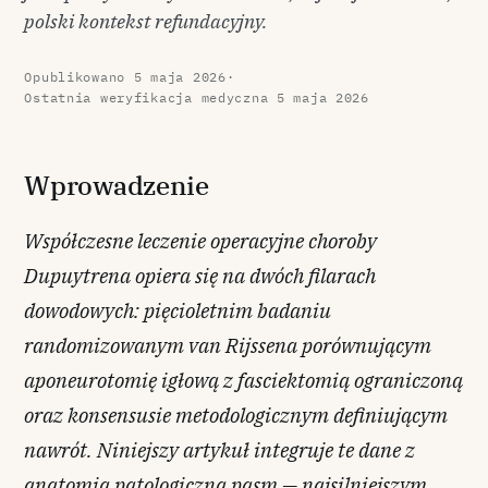
polski kontekst refundacyjny.
Opublikowano
5 maja 2026
·
Ostatnia weryfikacja medyczna
5 maja 2026
Wprowadzenie
Współczesne leczenie operacyjne choroby
Dupuytrena opiera się na dwóch filarach
dowodowych: pięcioletnim badaniu
randomizowanym van Rijssena porównującym
aponeurotomię igłową z fasciektomią ograniczoną
oraz konsensusie metodologicznym definiującym
nawrót. Niniejszy artykuł integruje te dane z
anatomią patologiczną pasm — najsilniejszym