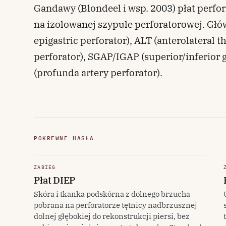
Gandawy (Blondeel i wsp. 2003) płat perfor
na izolowanej szypule perforatorowej. Głów
epigastric perforator), ALT (anterolateral th
perforator), SGAP/IGAP (superior/inferior g
(profunda artery perforator).
POKREWNE HASŁA
ZABIEG
Płat DIEP
Skóra i tkanka podskórna z dolnego brzucha
pobrana na perforatorze tętnicy nadbrzusznej
dolnej głębokiej do rekonstrukcji piersi, bez