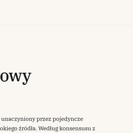
rowy
ch unaczyniony przez pojedyncze
okiego źródła. Według konsensusu z