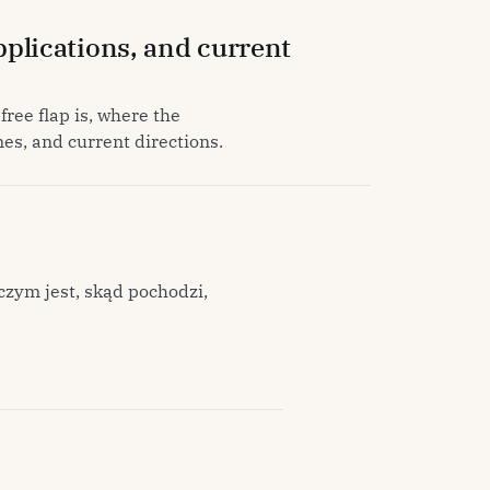
applications, and current
free flap is, where the
es, and current directions.
czym jest, skąd pochodzi,