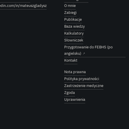
edin.com/in/mateuszgladysz
O mnie
Zabiegi
Publikacje
Baza wiedzy
Kalkulatory
Słowniczek
Przygotowanie do FEBHS (po
angielsku)
↗
Kontakt
Nota prawna
Polityka prywatności
Zastrzeżenie medyczne
Zgoda
Uprawnienia