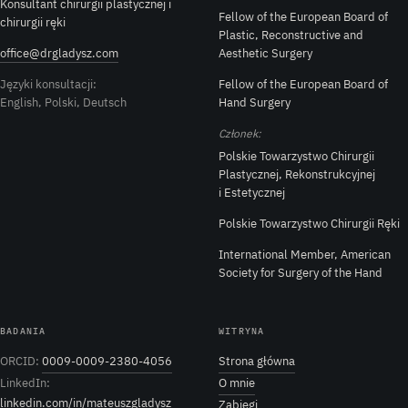
Konsultant chirurgii plastycznej i
Fellow of the European Board of
chirurgii ręki
Plastic, Reconstructive and
office@drgladysz.com
Aesthetic Surgery
Języki konsultacji:
Fellow of the European Board of
English, Polski, Deutsch
Hand Surgery
Członek:
Polskie Towarzystwo Chirurgii
Plastycznej, Rekonstrukcyjnej
i Estetycznej
Polskie Towarzystwo Chirurgii Ręki
International Member, American
Society for Surgery of the Hand
BADANIA
WITRYNA
ORCID:
0009-0009-2380-4056
Strona główna
LinkedIn:
O mnie
linkedin.com/in/mateuszgladysz
Zabiegi