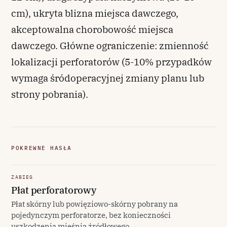
cm), ukryta blizna miejsca dawczego,
akceptowalna chorobowość miejsca
dawczego. Główne ograniczenie: zmienność
lokalizacji perforatorów (5-10% przypadków
wymaga śródoperacyjnej zmiany planu lub
strony pobrania).
POKREWNE HASŁA
ZABIEG
Płat perforatorowy
Płat skórny lub powięziowo-skórny pobrany na
pojedynczym perforatorze, bez konieczności
uszkodzenia mięśnia źródłowego.