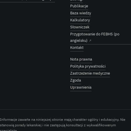
Publikacje
Baza wiedzy
Kalkulatory
Słowniczek
Przygotowanie do FEBHS (po
angielsku)
↗
Kontakt
Nota prawna
Polityka prywatności
Zastrzeżenie medyczne
Zgoda
Uprawnienia
Informacje zawarte na niniejszej stronie mają charakter ogólny i edukacyjny. Nie
stanowią porady lekarskiej i nie zastępują konsultacji z wykwalifikowanym
specjalistą.