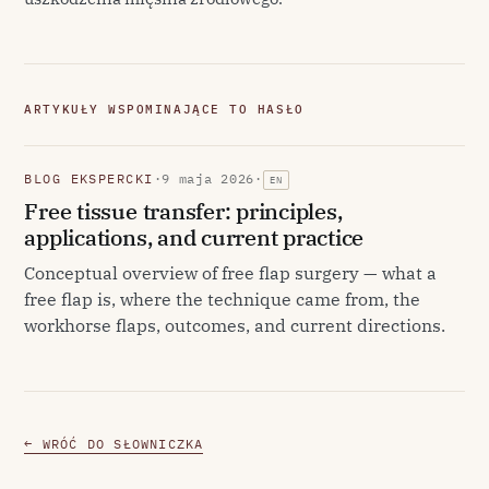
ARTYKUŁY WSPOMINAJĄCE TO HASŁO
BLOG EKSPERCKI
·
9 maja 2026
·
EN
Free tissue transfer: principles,
applications, and current practice
Conceptual overview of free flap surgery — what a
free flap is, where the technique came from, the
workhorse flaps, outcomes, and current directions.
← WRÓĆ DO SŁOWNICZKA