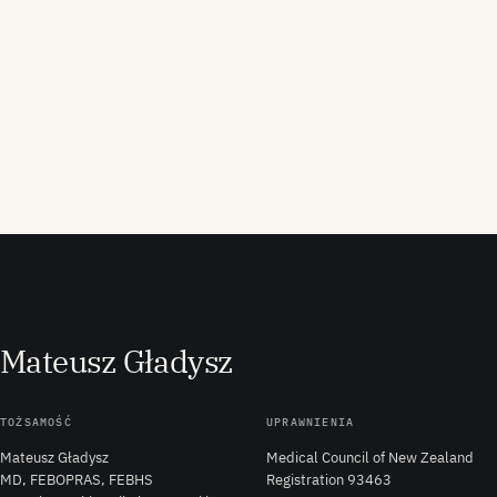
M
ateusz
G
ładysz
TOŻSAMOŚĆ
UPRAWNIENIA
Mateusz Gładysz
Medical Council of New Zealand
MD, FEBOPRAS, FEBHS
Registration 93463