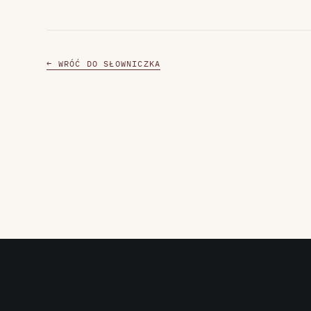
← WRÓĆ DO SŁOWNICZKA