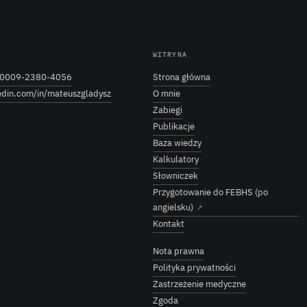
WITRYNA
0009-2380-4056
Strona główna
edin.com/in/mateuszgladysz
O mnie
Zabiegi
Publikacje
Baza wiedzy
Kalkulatory
Słowniczek
Przygotowanie do FEBHS (po
angielsku)
↗
Kontakt
Nota prawna
Polityka prywatności
Zastrzeżenie medyczne
Zgoda