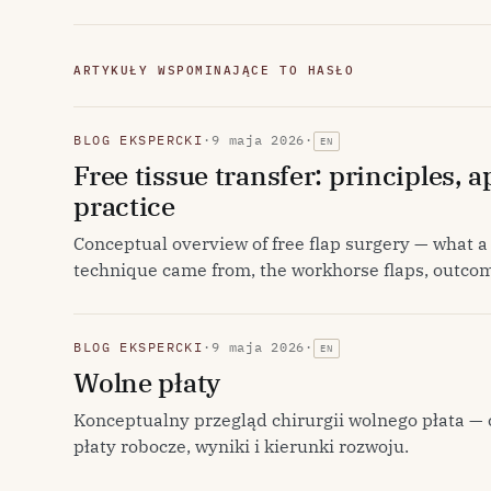
ARTYKUŁY WSPOMINAJĄCE TO HASŁO
BLOG EKSPERCKI
·
9 maja 2026
·
EN
Free tissue transfer: principles, 
practice
Conceptual overview of free flap surgery — what a 
technique came from, the workhorse flaps, outcom
BLOG EKSPERCKI
·
9 maja 2026
·
EN
Wolne płaty
Konceptualny przegląd chirurgii wolnego płata — 
płaty robocze, wyniki i kierunki rozwoju.