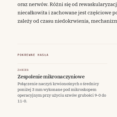
oraz nerwów. Różni się od rewaskularyzacj
niecałkowita i zachowane jest częściowe po
zależy od czasu niedokrwienia, mechanizm
POKREWNE HASŁA
ZABIEG
Zespolenie mikronaczyniowe
Połączenie naczyń krwionośnych o średnicy
poniżej 3 mm wykonane pod mikroskopem
operacyjnym przy użyciu szwów grubości 9-0 do
11-0.