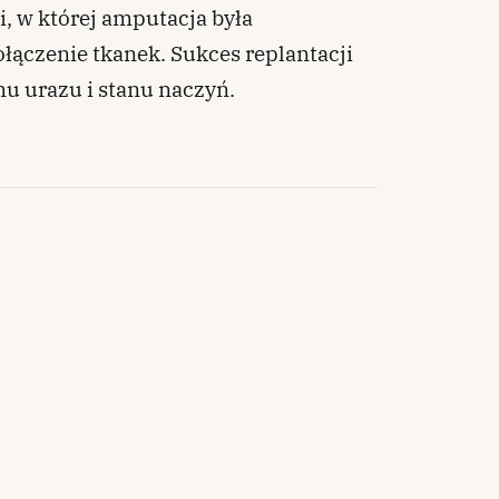
i, w której amputacja była
łączenie tkanek. Sukces replantacji
u urazu i stanu naczyń.