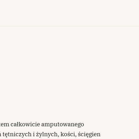
otem całkowicie amputowanego
tętniczych i żylnych, kości, ścięgien