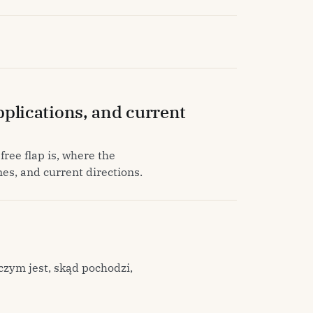
applications, and current
free flap is, where the
es, and current directions.
czym jest, skąd pochodzi,