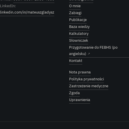
LinkedIn:
O mnie
linkedin.com/in/mateuszgladysz
Zabiegi
Publikacje
Baza wiedzy
Kalkulatory
Słowniczek
Przygotowanie do FEBHS (po
angielsku)
↗
Kontakt
Nota prawna
Polityka prywatności
Zastrzeżenie medyczne
Zgoda
Uprawnienia