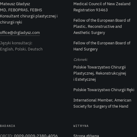
Mateusz Gładysz
Medical Council of New Zealand
MD, FEBOPRAS, FEBHS
Registration 93463
Konsultant chirurgii plastycznej i
Fellow of the European Board of
chirurgii ręki
Plastic, Reconstructive and
office@drgladysz.com
Aesthetic Surgery
Języki konsultacji:
Fellow of the European Board of
English, Polski, Deutsch
Hand Surgery
Członek:
Polskie Towarzystwo Chirurgii
Plastycznej, Rekonstrukcyjnej
i Estetycznej
Polskie Towarzystwo Chirurgii Ręki
International Member, American
Society for Surgery of the Hand
BADANIA
WITRYNA
ORCID:
0009-0009-2380-4056
Strona główna