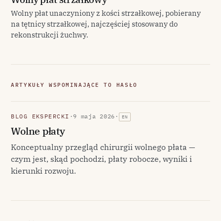
Wolny płat unaczyniony z kości strzałkowej, pobierany
na tętnicy strzałkowej, najczęściej stosowany do
rekonstrukcji żuchwy.
ARTYKUŁY WSPOMINAJĄCE TO HASŁO
BLOG EKSPERCKI
·
9 maja 2026
·
EN
Wolne płaty
Konceptualny przegląd chirurgii wolnego płata —
czym jest, skąd pochodzi, płaty robocze, wyniki i
kierunki rozwoju.