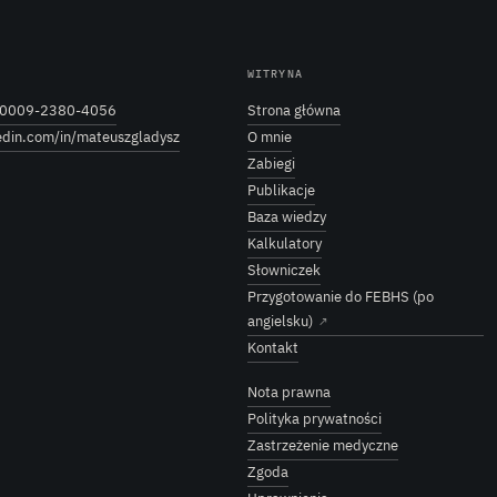
WITRYNA
0009-2380-4056
Strona główna
edin.com/in/mateuszgladysz
O mnie
Zabiegi
Publikacje
Baza wiedzy
Kalkulatory
Słowniczek
Przygotowanie do FEBHS (po
angielsku)
↗
Kontakt
Nota prawna
Polityka prywatności
Zastrzeżenie medyczne
Zgoda