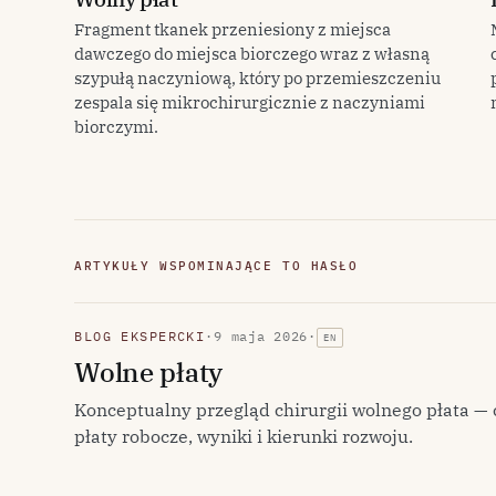
Fragment tkanek przeniesiony z miejsca
dawczego do miejsca biorczego wraz z własną
szypułą naczyniową, który po przemieszczeniu
zespala się mikrochirurgicznie z naczyniami
biorczymi.
ARTYKUŁY WSPOMINAJĄCE TO HASŁO
BLOG EKSPERCKI
·
9 maja 2026
·
EN
Wolne płaty
Konceptualny przegląd chirurgii wolnego płata — 
płaty robocze, wyniki i kierunki rozwoju.