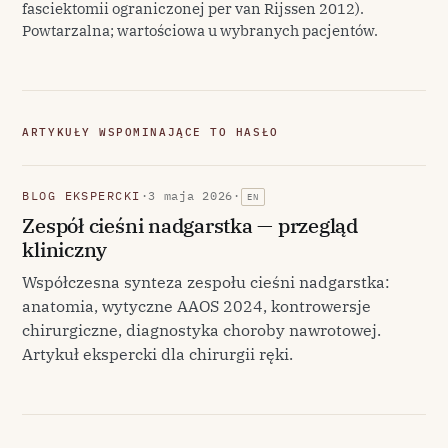
fasciektomii ograniczonej per van Rijssen 2012).
Powtarzalna; wartościowa u wybranych pacjentów.
ARTYKUŁY WSPOMINAJĄCE TO HASŁO
BLOG EKSPERCKI
·
3 maja 2026
·
EN
Zespół cieśni nadgarstka — przegląd
kliniczny
Współczesna synteza zespołu cieśni nadgarstka:
anatomia, wytyczne AAOS 2024, kontrowersje
chirurgiczne, diagnostyka choroby nawrotowej.
Artykuł ekspercki dla chirurgii ręki.