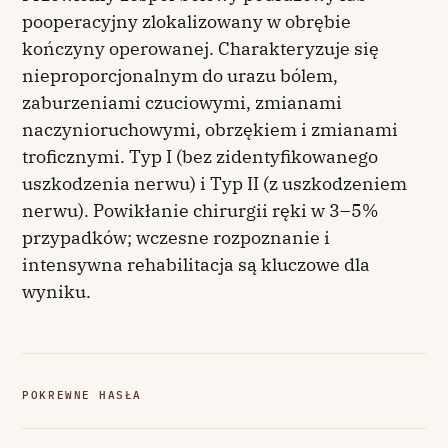
pooperacyjny zlokalizowany w obrębie
kończyny operowanej. Charakteryzuje się
nieproporcjonalnym do urazu bólem,
zaburzeniami czuciowymi, zmianami
naczynioruchowymi, obrzękiem i zmianami
troficznymi. Typ I (bez zidentyfikowanego
uszkodzenia nerwu) i Typ II (z uszkodzeniem
nerwu). Powikłanie chirurgii ręki w 3–5%
przypadków; wczesne rozpoznanie i
intensywna rehabilitacja są kluczowe dla
wyniku.
POKREWNE HASŁA