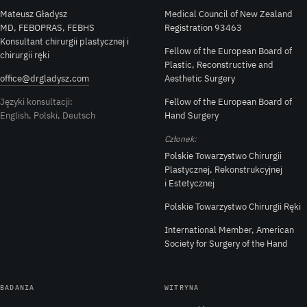
Mateusz Gładysz
Medical Council of New Zealand
MD, FEBOPRAS, FEBHS
Registration 93463
Konsultant chirurgii plastycznej i
Fellow of the European Board of
chirurgii ręki
Plastic, Reconstructive and
office@drgladysz.com
Aesthetic Surgery
Języki konsultacji:
Fellow of the European Board of
English, Polski, Deutsch
Hand Surgery
Członek:
Polskie Towarzystwo Chirurgii
Plastycznej, Rekonstrukcyjnej
i Estetycznej
Polskie Towarzystwo Chirurgii Ręki
International Member, American
Society for Surgery of the Hand
BADANIA
WITRYNA