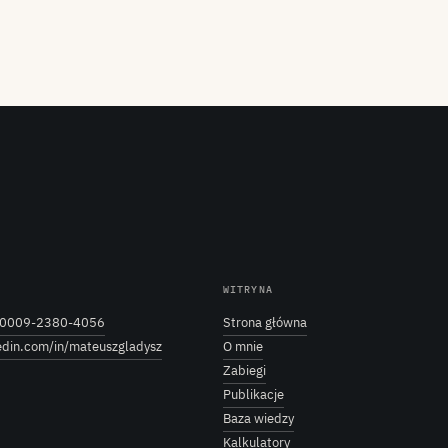
WITRYNA
0009-2380-4056
Strona główna
edin.com/in/mateuszgladysz
O mnie
Zabiegi
Publikacje
Baza wiedzy
Kalkulatory