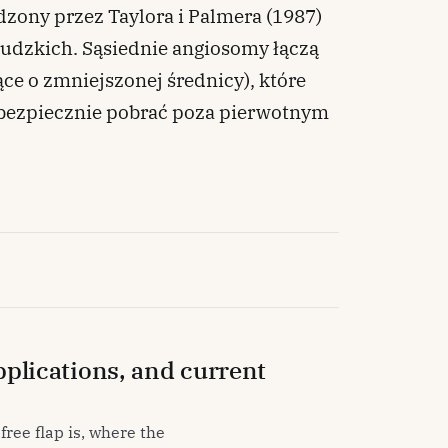
zony przez Taylora i Palmera (1987)
udzkich. Sąsiednie angiosomy łączą
ące o zmniejszonej średnicy), które
 bezpiecznie pobrać poza pierwotnym
applications, and current
free flap is, where the