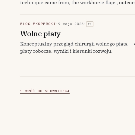
technique came from, the workhorse flaps, outcom
BLOG EKSPERCKI
·
9 maja 2026
·
EN
Wolne płaty
Konceptualny przegląd chirurgii wolnego płata — 
płaty robocze, wyniki i kierunki rozwoju.
← WRÓĆ DO SŁOWNICZKA