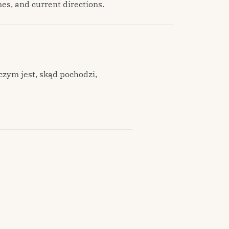
es, and current directions.
czym jest, skąd pochodzi,