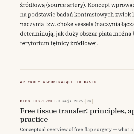
źródłową (source artery). Koncept wprowad
na podstawie badań kontrastowych zwłok l
naczynia tzw. choke vessels (naczynia łącz
determinują, jak duży obszar płata można
terytorium tętnicy źródłowej.
ARTYKUŁY WSPOMINAJĄCE TO HASŁO
BLOG EKSPERCKI
·
9 maja 2026
·
EN
Free tissue transfer: principles, 
practice
Conceptual overview of free flap surgery — what a 