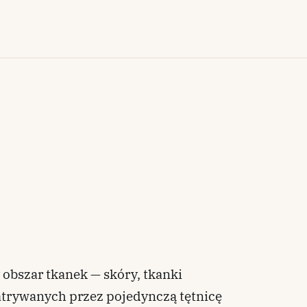
bszar tkanek — skóry, tkanki
atrywanych przez pojedynczą tętnicę