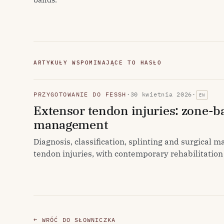
ARTYKUŁY WSPOMINAJĄCE TO HASŁO
PRZYGOTOWANIE DO FESSH
·
30 kwietnia 2026
·
EN
Extensor tendon injuries: zone-b
management
Diagnosis, classification, splinting and surgical
tendon injuries, with contemporary rehabilitation
← WRÓĆ DO SŁOWNICZKA