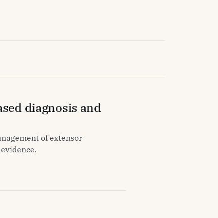
ased diagnosis and
 management of extensor
 evidence.