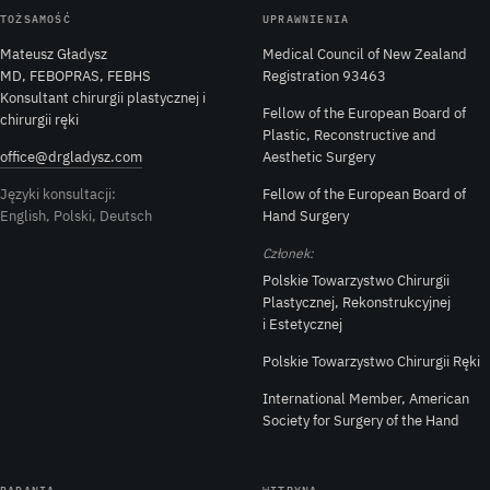
TOŻSAMOŚĆ
UPRAWNIENIA
Mateusz Gładysz
Medical Council of New Zealand
MD, FEBOPRAS, FEBHS
Registration 93463
Konsultant chirurgii plastycznej i
Fellow of the European Board of
chirurgii ręki
Plastic, Reconstructive and
office@drgladysz.com
Aesthetic Surgery
Języki konsultacji:
Fellow of the European Board of
English, Polski, Deutsch
Hand Surgery
Członek:
Polskie Towarzystwo Chirurgii
Plastycznej, Rekonstrukcyjnej
i Estetycznej
Polskie Towarzystwo Chirurgii Ręki
International Member, American
Society for Surgery of the Hand