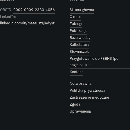
BADANIA
WITRYNA
ORCID:
0009-0009-2380-4056
Strona główna
LinkedIn:
O mnie
linkedin.com/in/mateuszgladysz
Zabiegi
Publikacje
Baza wiedzy
Kalkulatory
Słowniczek
Przygotowanie do FEBHS (po
angielsku)
↗
Kontakt
Nota prawna
Polityka prywatności
Zastrzeżenie medyczne
Zgoda
Uprawnienia